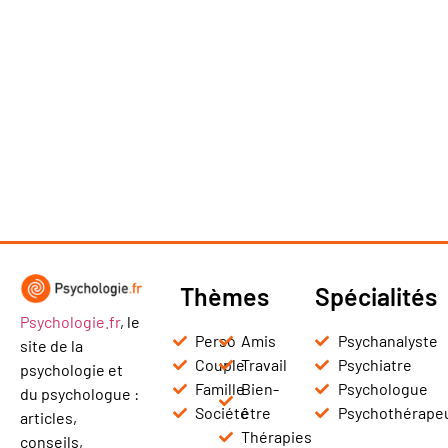
Thèmes
Spécialités
Psychologie.fr
, le
Perso
Amis
Psychanalyste
site de la
Couple
Travail
Psychiatre
psychologie et
Famille
Bien-
Psychologue
du psychologue :
Société
être
Psychothérape
articles,
Thérapies
conseils,