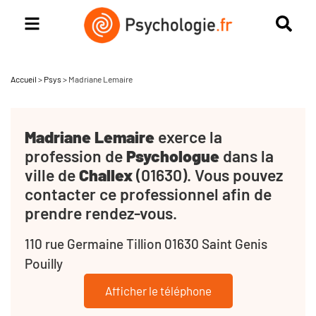
Accueil
>
Psys
>
Madriane Lemaire
Madriane Lemaire
exerce la
profession de
Psychologue
dans la
ville de
Challex
(01630). Vous pouvez
contacter ce professionnel afin de
prendre rendez-vous.
110 rue Germaine Tillion 01630 Saint Genis
Pouilly
Afficher le téléphone