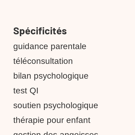
Spécificités
guidance parentale
téléconsultation
bilan psychologique
test QI
soutien psychologique
thérapie pour enfant
gestion des angoisses