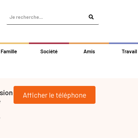
Famille
Société
Amis
Travail
sion
Afficher le téléphone
e
-