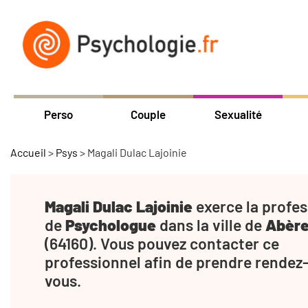
Perso
Couple
Sexualité
Accueil
>
Psys
>
Magali Dulac Lajoinie
Magali Dulac Lajoinie
exerce la profes
de
Psychologue
dans la ville de
Abèr
(64160). Vous pouvez contacter ce
professionnel afin de prendre rendez
vous.