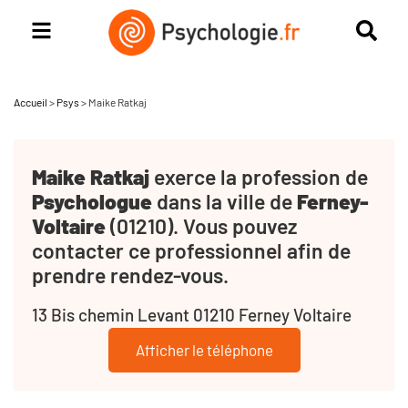
Accueil
>
Psys
>
Maike Ratkaj
Maike Ratkaj
exerce la profession de
Psychologue
dans la ville de
Ferney-
Voltaire
(01210). Vous pouvez
contacter ce professionnel afin de
prendre rendez-vous.
13 Bis chemin Levant 01210 Ferney Voltaire
Afficher le téléphone