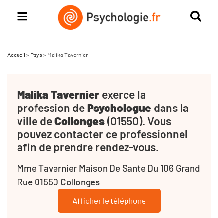
Accueil
>
Psys
>
Malika Tavernier
Malika Tavernier
exerce la
profession de
Psychologue
dans la
ville de
Collonges
(01550). Vous
pouvez contacter ce professionnel
afin de prendre rendez-vous.
Mme Tavernier Maison De Sante Du 106 Grand
Rue 01550 Collonges
Afficher le téléphone