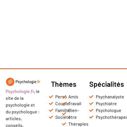
Thèmes
Spécialités
Psychologie.fr
, le
Perso
Amis
Psychanalyste
site de la
Couple
Travail
Psychiatre
psychologie et
Famille
Bien-
Psychologue
du psychologue :
Société
être
Psychothérape
articles,
Thérapies
conseils,