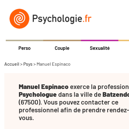
Perso
Couple
Sexualité
Accueil
>
Psys
>
Manuel Espinaco
Manuel Espinaco
exerce la profession
Psychologue
dans la ville de
Batzend
(67500). Vous pouvez contacter ce
professionnel afin de prendre rendez
vous.