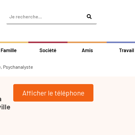
Famille
Société
Amis
Travail
e, Psychanalyste
Afficher le téléphone
a
ille