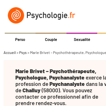
Perso
Couple
Sexualité
Accueil
>
Psys
>
Marie Brivet – Psychothérapeute, Psychologu
Marie Brivet – Psychothérapeute,
Psychologue, Psychanalyste
exerce l
profession de
Psychanalyste
dans la v
de
Challuy
(58000). Vous pouvez
contacter ce professionnel afin de
prendre rendez-vous.