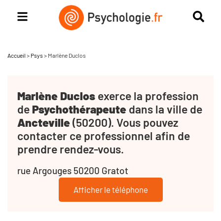
Accueil
>
Psys
>
Marlène Duclos
Marlène Duclos
exerce la profession
de
Psychothérapeute
dans la ville de
Ancteville
(50200). Vous pouvez
contacter ce professionnel afin de
prendre rendez-vous.
rue Argouges 50200 Gratot
Afficher le téléphone