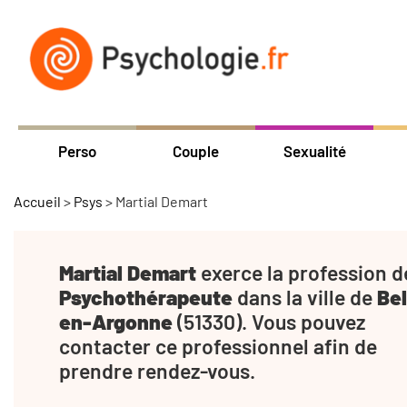
Perso
Couple
Sexualité
Accueil
>
Psys
>
Martial Demart
Martial Demart
exerce la profession d
Psychothérapeute
dans la ville de
Bel
en-Argonne
(51330). Vous pouvez
contacter ce professionnel afin de
prendre rendez-vous.