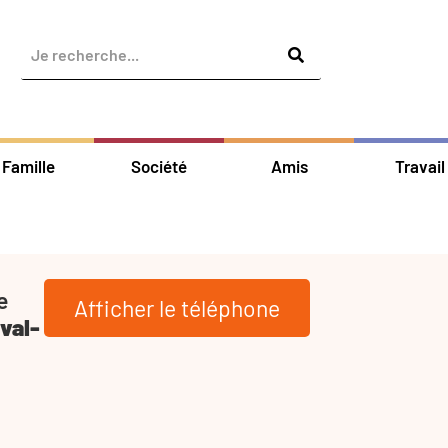
Famille
Société
Amis
Travail
e
Afficher le téléphone
val-