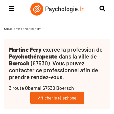
Accueil
>
Psys
>
Martine Fery
Martine Fery
exerce la profession de
Psychothérapeute
dans la ville de
Bœrsch
(67530). Vous pouvez
contacter ce professionnel afin de
prendre rendez-vous.
3 route Obernai 67530 Boersch
Afficher le téléphone