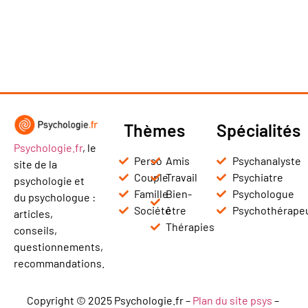
Thèmes
Spécialités
Psychologie.fr
, le
Perso
Amis
Psychanalyste
site de la
Couple
Travail
Psychiatre
psychologie et
Famille
Bien-
Psychologue
du psychologue :
Société
être
Psychothérape
articles,
Thérapies
conseils,
questionnements,
recommandations.
Copyright © 2025 Psychologie.fr –
Plan du site psys
–