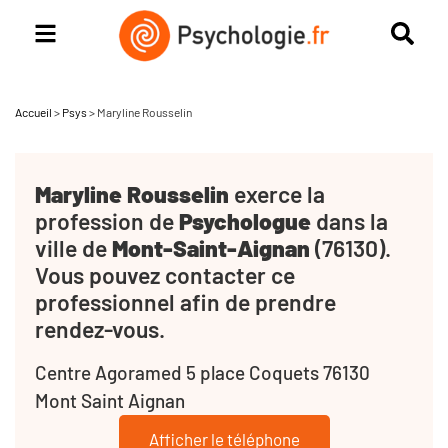
Accueil
>
Psys
>
Maryline Rousselin
Maryline Rousselin
exerce la
profession de
Psychologue
dans la
ville de
Mont-Saint-Aignan
(76130).
Vous pouvez contacter ce
professionnel afin de prendre
rendez-vous.
Centre Agoramed 5 place Coquets 76130
Mont Saint Aignan
Afficher le téléphone