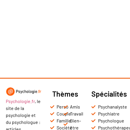
Thèmes
Spécialités
Psychologie.fr
, le
Perso
Amis
Psychanalyste
site de la
Couple
Travail
Psychiatre
psychologie et
Famille
Bien-
Psychologue
du psychologue :
Société
être
Psychothérape
articles,