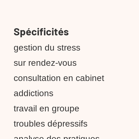
Spécificités
gestion du stress
sur rendez-vous
consultation en cabinet
addictions
travail en groupe
troubles dépressifs
analyse des pratiques