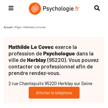
Accueil
>
Psys
>
Mathilde Le Covec
Mathilde Le Covec
exerce la
profession de
Psychologue
dans la
ville de
Herblay
(95220). Vous pouvez
contacter ce professionnel afin de
prendre rendez-vous.
2 rue Chantepuits 95220 Herblay sur Seine
Afficher le téléphone