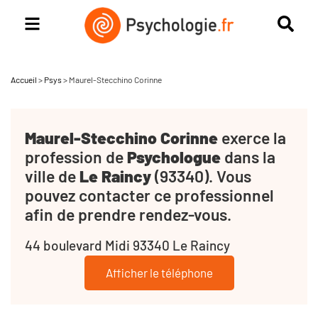
Accueil
>
Psys
>
Maurel-Stecchino Corinne
Maurel-Stecchino Corinne
exerce la
profession de
Psychologue
dans la
ville de
Le Raincy
(93340). Vous
pouvez contacter ce professionnel
afin de prendre rendez-vous.
44 boulevard Midi 93340 Le Raincy
Afficher le téléphone