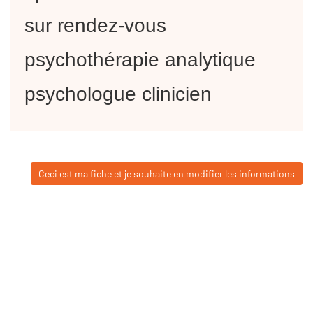
sur rendez-vous
psychothérapie analytique
psychologue clinicien
Ceci est ma fiche et je souhaite en modifier les informations