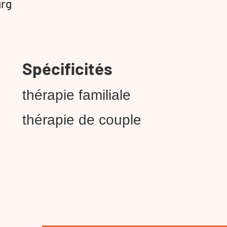
urg
Spécificités
thérapie familiale
thérapie de couple