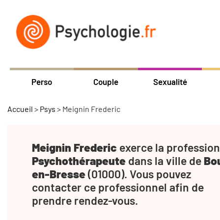
Perso
Couple
Sexualité
Accueil
>
Psys
>
Meignin Frederic
Meignin Frederic
exerce la profession
Psychothérapeute
dans la ville de
Bo
en-Bresse
(01000). Vous pouvez
contacter ce professionnel afin de
prendre rendez-vous.