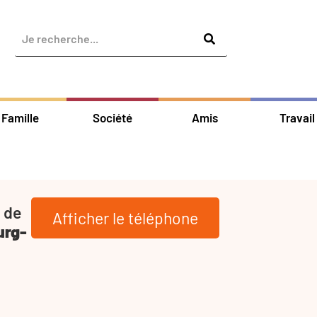
Famille
Société
Amis
Travail
 de
Afficher le téléphone
urg-