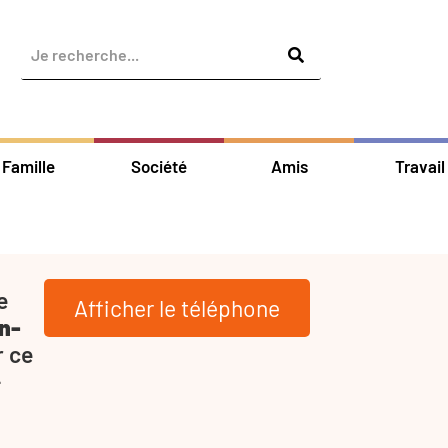
Famille
Société
Amis
Travail
e
Afficher le téléphone
n-
r ce
-