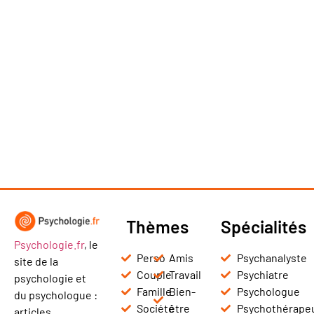
Thèmes
Spécialités
Psychologie.fr
, le
Perso
Amis
Psychanalyste
site de la
Couple
Travail
Psychiatre
psychologie et
Famille
Bien-
Psychologue
du psychologue :
Société
être
Psychothérape
articles,