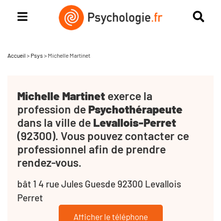
Accueil
>
Psys
>
Michelle Martinet
Michelle Martinet
exerce la
profession de
Psychothérapeute
dans la ville de
Levallois-Perret
(92300). Vous pouvez contacter ce
professionnel afin de prendre
rendez-vous.
bât 1 4 rue Jules Guesde 92300 Levallois
Perret
Afficher le téléphone