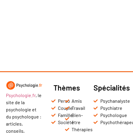
Thèmes
Spécialités
Psychologie.fr
, le
Perso
Amis
Psychanalyste
site de la
Couple
Travail
Psychiatre
psychologie et
Famille
Bien-
Psychologue
du psychologue :
Société
être
Psychothérape
articles,
Thérapies
conseils,