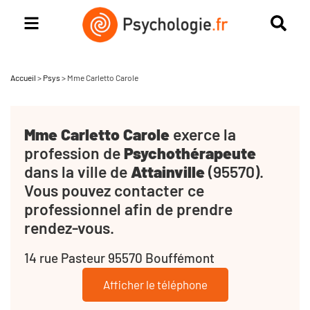
Accueil
>
Psys
>
Mme Carletto Carole
Mme Carletto Carole
exerce la
profession de
Psychothérapeute
dans la ville de
Attainville
(95570).
Vous pouvez contacter ce
professionnel afin de prendre
rendez-vous.
14 rue Pasteur 95570 Bouffémont
Afficher le téléphone