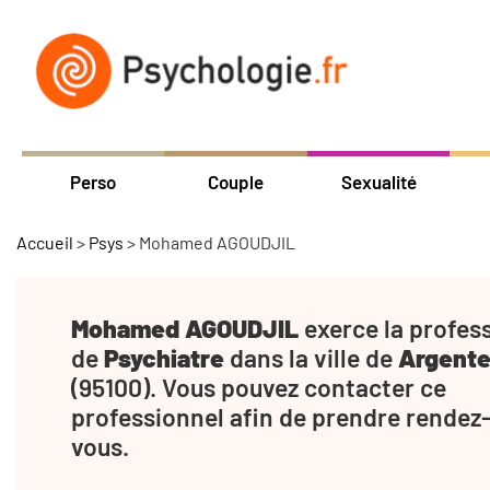
Perso
Couple
Sexualité
Accueil
>
Psys
>
Mohamed AGOUDJIL
Mohamed AGOUDJIL
exerce la profes
de
Psychiatre
dans la ville de
Argente
(95100). Vous pouvez contacter ce
professionnel afin de prendre rendez
vous.