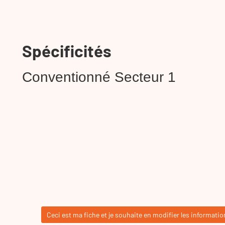
Spécificités
Conventionné Secteur 1
Ceci est ma fiche et je souhaite en modifier les informatio