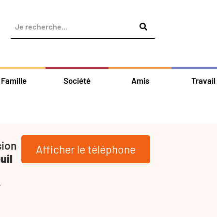
Famille
Société
Amis
Travail
sion
Afficher le téléphone
uil
-