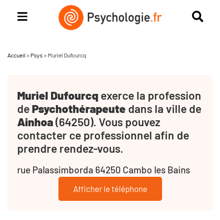
Accueil
>
Psys
>
Muriel Dufourcq
Muriel Dufourcq
exerce la profession
de
Psychothérapeute
dans la ville de
Ainhoa
(64250). Vous pouvez
contacter ce professionnel afin de
prendre rendez-vous.
rue Palassimborda 64250 Cambo les Bains
Afficher le téléphone