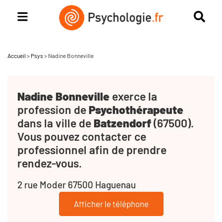
Accueil
>
Psys
>
Nadine Bonneville
Nadine Bonneville
exerce la
profession de
Psychothérapeute
dans la ville de
Batzendorf
(67500).
Vous pouvez contacter ce
professionnel afin de prendre
rendez-vous.
2 rue Moder 67500 Haguenau
Afficher le téléphone