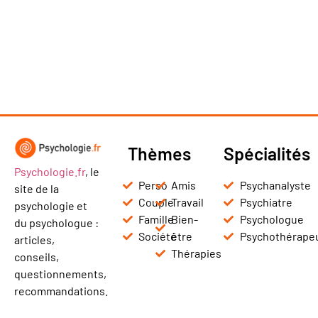
Thèmes
Spécialités
Psychologie.fr
, le
Perso
Amis
Psychanalyste
site de la
Couple
Travail
Psychiatre
psychologie et
Famille
Bien-
Psychologue
du psychologue :
Société
être
Psychothérape
articles,
Thérapies
conseils,
questionnements,
recommandations.