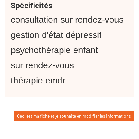
Spécificités
consultation sur rendez-vous
gestion d'état dépressif
psychothérapie enfant
sur rendez-vous
thérapie emdr
Ceci est ma fiche et je souhaite en modifier les informations