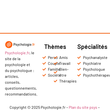
Thèmes
Spécialités
Psychologie.fr
, le
Perso
Amis
Psychanalyste
site de la
Couple
Travail
Psychiatre
psychologie et
Famille
Bien-
Psychologue
du psychologue :
Société
être
Psychothérape
articles,
Thérapies
conseils,
questionnements,
recommandations.
Copyright © 2025 Psychologie.fr –
Plan du site psys
–