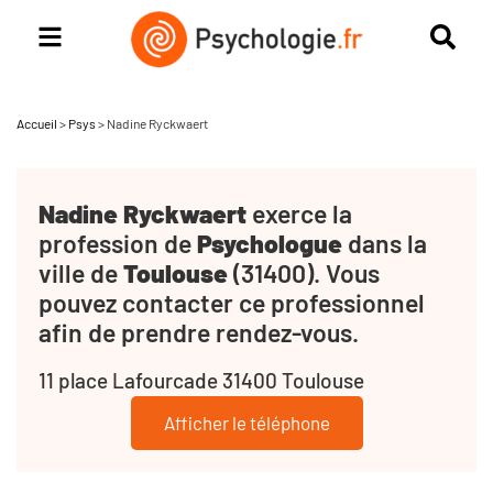
Accueil
>
Psys
>
Nadine Ryckwaert
Nadine Ryckwaert
exerce la
profession de
Psychologue
dans la
ville de
Toulouse
(31400). Vous
pouvez contacter ce professionnel
afin de prendre rendez-vous.
11 place Lafourcade 31400 Toulouse
Afficher le téléphone