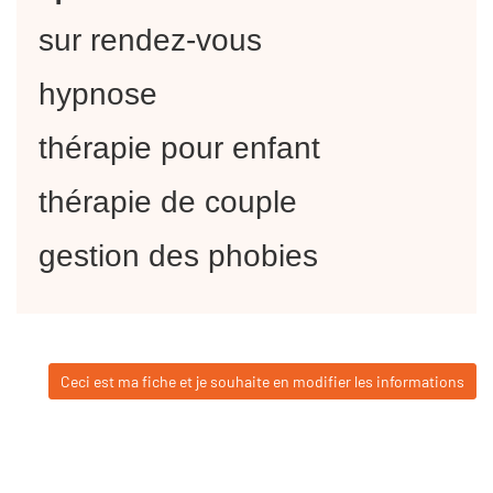
sur rendez-vous
hypnose
thérapie pour enfant
thérapie de couple
gestion des phobies
Ceci est ma fiche et je souhaite en modifier les informations