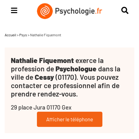
Accueil
>
Psys
>
Nathalie Fiquemont
Nathalie Fiquemont
exerce la
profession de
Psychologue
dans la
ville de
Cessy
(01170). Vous pouvez
contacter ce professionnel afin de
prendre rendez-vous.
29 place Jura 01170 Gex
Afficher le téléphone