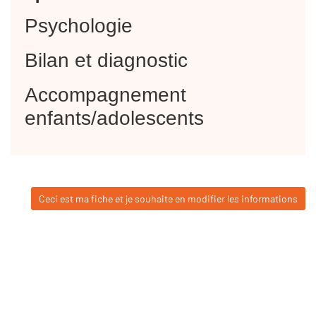
Psychologie
Bilan et diagnostic
Accompagnement
enfants/adolescents
Ceci est ma fiche et je souhaite en modifier les informations