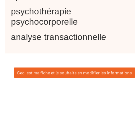
psychothérapie
psychocorporelle
analyse transactionnelle
Ceci est ma fiche et je souhaite en modifier les informations