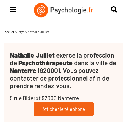
Accueil
>
Psys
>
Nathalie Juillet
Nathalie Juillet
exerce la profession
de
Psychothérapeute
dans la ville de
Nanterre
(92000). Vous pouvez
contacter ce professionnel afin de
prendre rendez-vous.
5 rue Diderot 92000 Nanterre
Afficher le téléphone