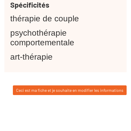
Spécificités
thérapie de couple
psychothérapie
comportementale
art-thérapie
Ceci est ma fiche et je souhaite en modifier les informations