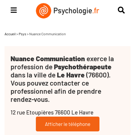
Accueil
>
Psys
>
Nuance Communication
Nuance Communication
exerce la
profession de
Psychothérapeute
dans la ville de
Le Havre
(76600).
Vous pouvez contacter ce
professionnel afin de prendre
rendez-vous.
12 rue Etoupières 76600 Le Havre
Afficher le téléphone