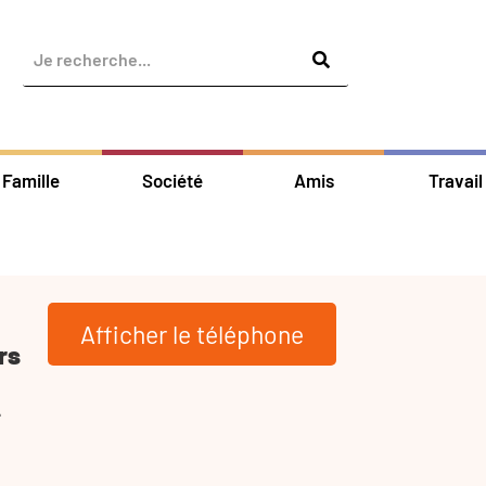
Famille
Société
Amis
Travail
Afficher le téléphone
rs
-