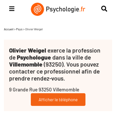
Accueil
>
Psys
>
Olivier Weigel
Olivier Weigel
exerce la profession
de
Psychologue
dans la ville de
Villemomble
(93250). Vous pouvez
contacter ce professionnel afin de
prendre rendez-vous.
9 Grande Rue 93250 Villemomble
Afficher le téléphone