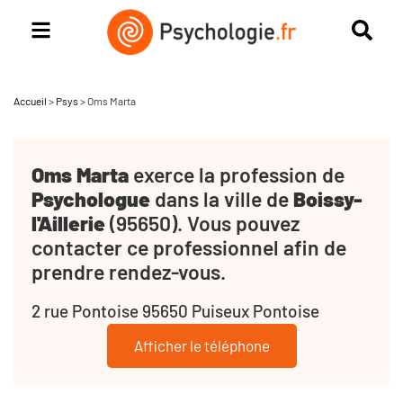
Accueil
>
Psys
>
Oms Marta
Oms Marta
exerce la profession de
Psychologue
dans la ville de
Boissy-
l'Aillerie
(95650). Vous pouvez
contacter ce professionnel afin de
prendre rendez-vous.
2 rue Pontoise 95650 Puiseux Pontoise
Afficher le téléphone