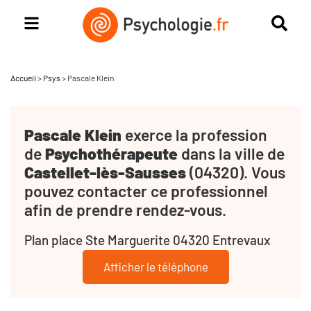
Accueil
>
Psys
>
Pascale Klein
Pascale Klein
exerce la profession
de
Psychothérapeute
dans la ville de
Castellet-lès-Sausses
(04320). Vous
pouvez contacter ce professionnel
afin de prendre rendez-vous.
Plan place Ste Marguerite 04320 Entrevaux
Afficher le téléphone