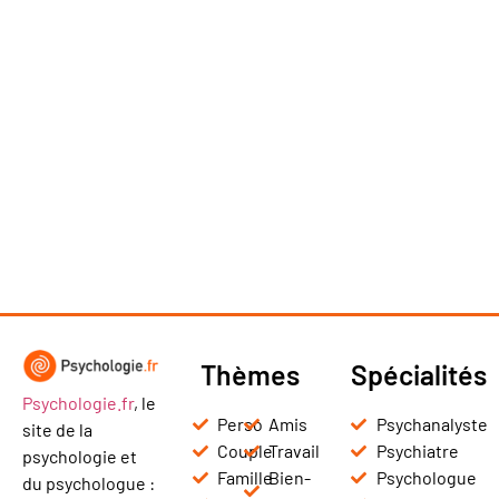
Thèmes
Spécialités
Psychologie.fr
, le
Perso
Amis
Psychanalyste
site de la
Couple
Travail
Psychiatre
psychologie et
Famille
Bien-
Psychologue
du psychologue :