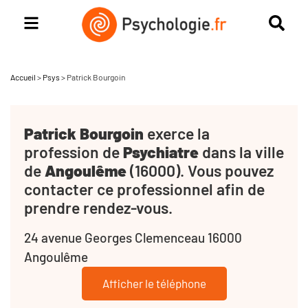
Accueil
>
Psys
>
Patrick Bourgoin
Patrick Bourgoin
exerce la
profession de
Psychiatre
dans la ville
de
Angoulême
(16000). Vous pouvez
contacter ce professionnel afin de
prendre rendez-vous.
24 avenue Georges Clemenceau 16000
Angoulême
Afficher le téléphone