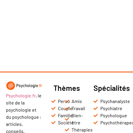
Thèmes
Spécialités
Psychologie.fr
, le
Perso
Amis
Psychanalyste
site de la
Couple
Travail
Psychiatre
psychologie et
Famille
Bien-
Psychologue
du psychologue :
Société
être
Psychothérape
articles,
Thérapies
conseils,