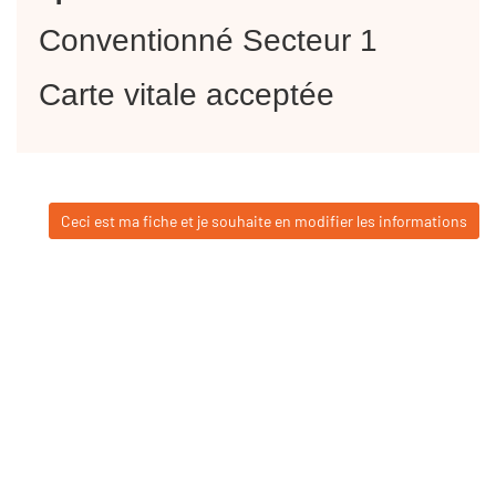
Conventionné Secteur 1
Carte vitale acceptée
Ceci est ma fiche et je souhaite en modifier les informations