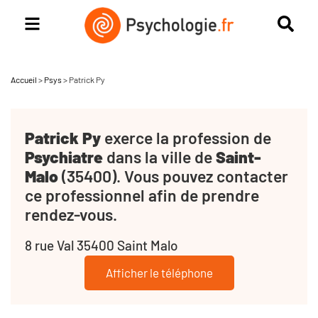
Accueil
>
Psys
>
Patrick Py
Patrick Py
exerce la profession de
Psychiatre
dans la ville de
Saint-
Malo
(35400). Vous pouvez contacter
ce professionnel afin de prendre
rendez-vous.
8 rue Val 35400 Saint Malo
Afficher le téléphone