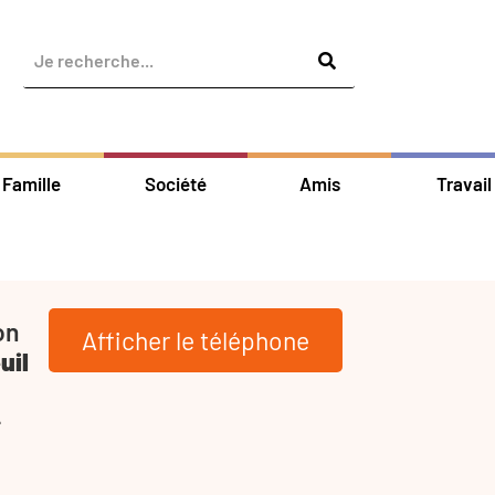
Famille
Société
Amis
Travail
on
Afficher le téléphone
uil
-