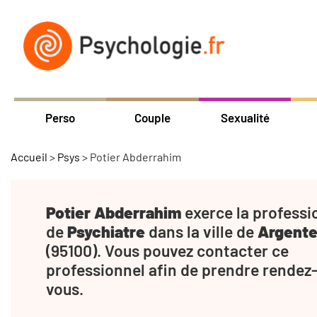
Perso
Couple
Sexualité
Accueil
>
Psys
>
Potier Abderrahim
Potier Abderrahim
exerce la professi
de
Psychiatre
dans la ville de
Argente
(95100). Vous pouvez contacter ce
professionnel afin de prendre rendez
vous.