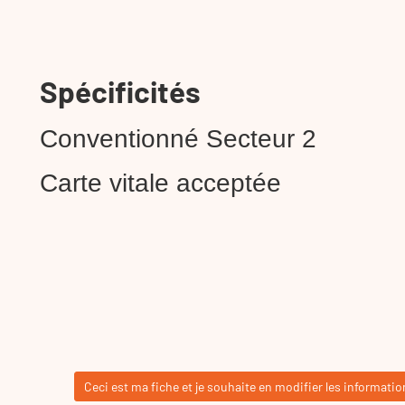
Spécificités
Conventionné Secteur 2
Carte vitale acceptée
Ceci est ma fiche et je souhaite en modifier les informatio