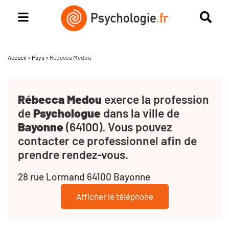
Accueil
>
Psys
>
Rébecca Medou
Rébecca Medou
exerce la profession
de
Psychologue
dans la ville de
Bayonne
(64100). Vous pouvez
contacter ce professionnel afin de
prendre rendez-vous.
28 rue Lormand 64100 Bayonne
Afficher le téléphone