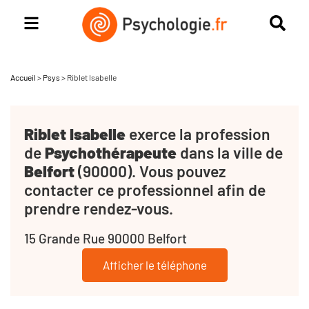
Accueil
>
Psys
>
Riblet Isabelle
Riblet Isabelle
exerce la profession
de
Psychothérapeute
dans la ville de
Belfort
(90000). Vous pouvez
contacter ce professionnel afin de
prendre rendez-vous.
15 Grande Rue 90000 Belfort
Afficher le téléphone