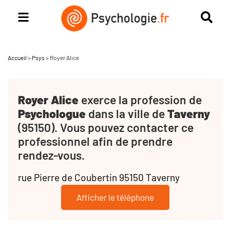
Accueil
>
Psys
>
Royer Alice
Royer Alice
exerce la profession de
Psychologue
dans la ville de
Taverny
(95150). Vous pouvez contacter ce
professionnel afin de prendre
rendez-vous.
rue Pierre de Coubertin 95150 Taverny
Afficher le téléphone