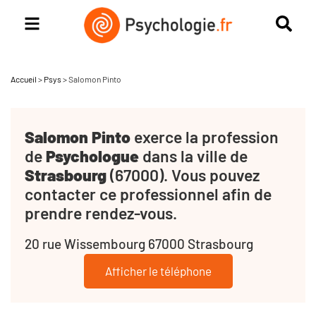
Accueil
>
Psys
>
Salomon Pinto
Salomon Pinto
exerce la profession
de
Psychologue
dans la ville de
Strasbourg
(67000). Vous pouvez
contacter ce professionnel afin de
prendre rendez-vous.
20 rue Wissembourg 67000 Strasbourg
Afficher le téléphone