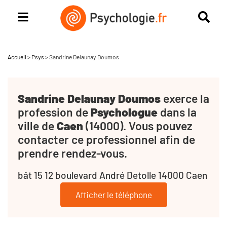
Accueil
>
Psys
>
Sandrine Delaunay Doumos
Sandrine Delaunay Doumos
exerce la
profession de
Psychologue
dans la
ville de
Caen
(14000). Vous pouvez
contacter ce professionnel afin de
prendre rendez-vous.
bât 15 12 boulevard André Detolle 14000 Caen
Afficher le téléphone