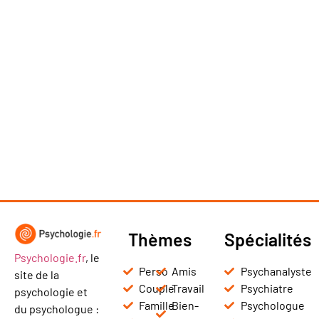
Thèmes
Spécialités
Psychologie.fr
, le
Perso
Amis
Psychanalyste
site de la
Couple
Travail
Psychiatre
psychologie et
Famille
Bien-
Psychologue
du psychologue :