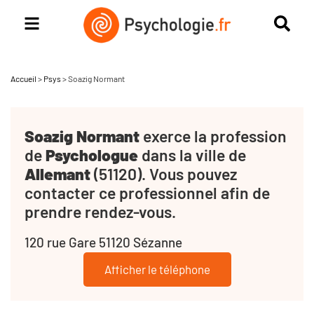
Accueil
>
Psys
>
Soazig Normant
Soazig Normant
exerce la profession
de
Psychologue
dans la ville de
Allemant
(51120). Vous pouvez
contacter ce professionnel afin de
prendre rendez-vous.
120 rue Gare 51120 Sézanne
Afficher le téléphone