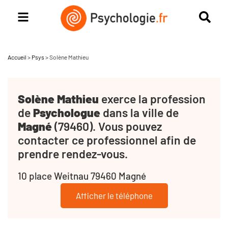
Accueil
>
Psys
>
Solène Mathieu
Solène Mathieu
exerce la profession
de
Psychologue
dans la ville de
Magné
(79460). Vous pouvez
contacter ce professionnel afin de
prendre rendez-vous.
10 place Weitnau 79460 Magné
Afficher le téléphone