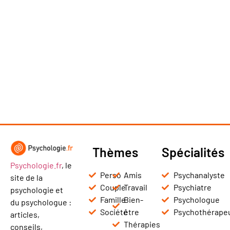
Thèmes
Spécialités
Psychologie.fr
, le
Perso
Amis
Psychanalyste
site de la
Couple
Travail
Psychiatre
psychologie et
Famille
Bien-
Psychologue
du psychologue :
Société
être
Psychothérape
articles,
Thérapies
conseils,