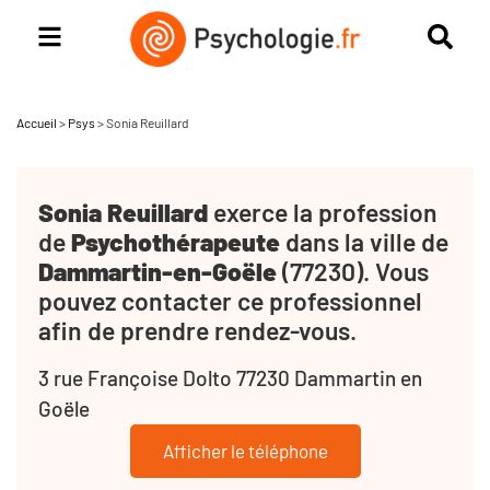
Accueil
>
Psys
>
Sonia Reuillard
Sonia Reuillard
exerce la profession
de
Psychothérapeute
dans la ville de
Dammartin-en-Goële
(77230). Vous
pouvez contacter ce professionnel
afin de prendre rendez-vous.
3 rue Françoise Dolto 77230 Dammartin en
Goële
Afficher le téléphone