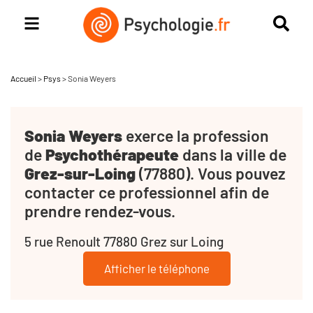
Accueil
>
Psys
>
Sonia Weyers
Sonia Weyers
exerce la profession
de
Psychothérapeute
dans la ville de
Grez-sur-Loing
(77880). Vous pouvez
contacter ce professionnel afin de
prendre rendez-vous.
5 rue Renoult 77880 Grez sur Loing
Afficher le téléphone