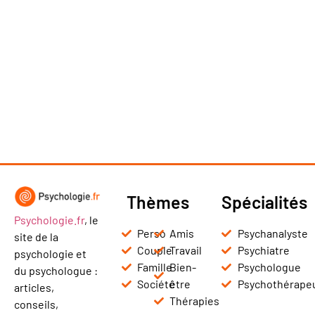
Thèmes
Spécialités
Psychologie.fr
, le
Perso
Amis
Psychanalyste
site de la
Couple
Travail
Psychiatre
psychologie et
Famille
Bien-
Psychologue
du psychologue :
Société
être
Psychothérape
articles,
Thérapies
conseils,