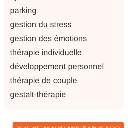
parking
gestion du stress
gestion des émotions
thérapie individuelle
développement personnel
thérapie de couple
gestalt-thérapie
Ceci est ma fiche et je souhaite en modifier les informations