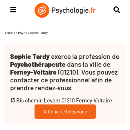
Accueil
>
Psys
>
Sophie Tardy
Sophie Tardy
exerce la profession de
Psychothérapeute
dans la ville de
Ferney-Voltaire
(01210). Vous pouvez
contacter ce professionnel afin de
prendre rendez-vous.
13 Bis chemin Levant 01210 Ferney Voltaire
Afficher le téléphone