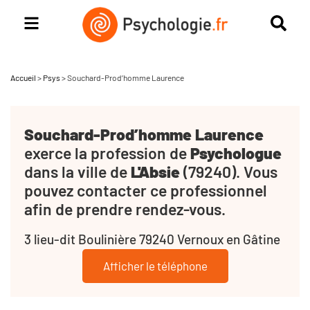
Accueil
>
Psys
>
Souchard-Prod’homme Laurence
Souchard-Prod’homme Laurence
exerce la profession de
Psychologue
dans la ville de
L'Absie
(79240). Vous
pouvez contacter ce professionnel
afin de prendre rendez-vous.
3 lieu-dit Boulinière 79240 Vernoux en Gâtine
Afficher le téléphone