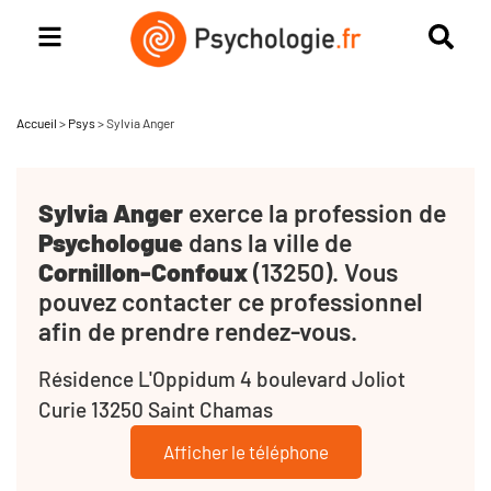
Accueil
>
Psys
>
Sylvia Anger
Sylvia Anger
exerce la profession de
Psychologue
dans la ville de
Cornillon-Confoux
(13250). Vous
pouvez contacter ce professionnel
afin de prendre rendez-vous.
Résidence L'Oppidum 4 boulevard Joliot
Curie 13250 Saint Chamas
Afficher le téléphone