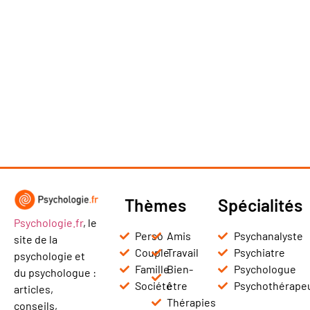
Thèmes
Spécialités
Psychologie.fr
, le
Perso
Amis
Psychanalyste
site de la
Couple
Travail
Psychiatre
psychologie et
Famille
Bien-
Psychologue
du psychologue :
Société
être
Psychothérape
articles,
Thérapies
conseils,