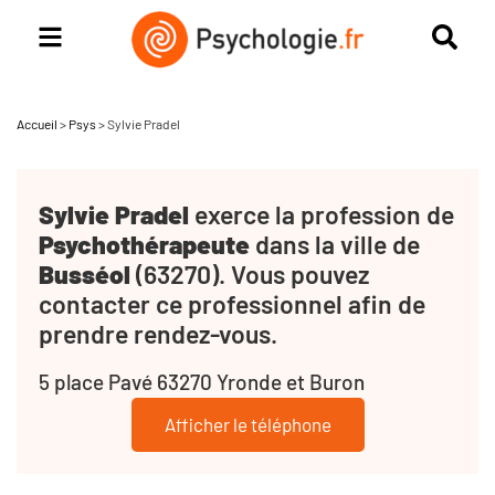
Accueil
>
Psys
>
Sylvie Pradel
Sylvie Pradel
exerce la profession de
Psychothérapeute
dans la ville de
Busséol
(63270). Vous pouvez
contacter ce professionnel afin de
prendre rendez-vous.
5 place Pavé 63270 Yronde et Buron
Afficher le téléphone