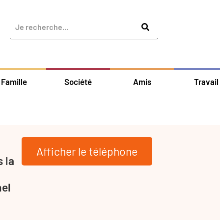
Famille
Société
Amis
Travail
Afficher le téléphone
 la
nel