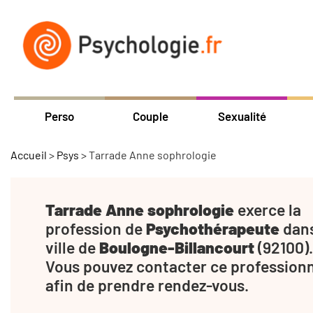
Perso
Couple
Sexualité
Accueil
>
Psys
>
Tarrade Anne sophrologie
Tarrade Anne sophrologie
exerce la
profession de
Psychothérapeute
dans
ville de
Boulogne-Billancourt
(92100).
Vous pouvez contacter ce profession
afin de prendre rendez-vous.