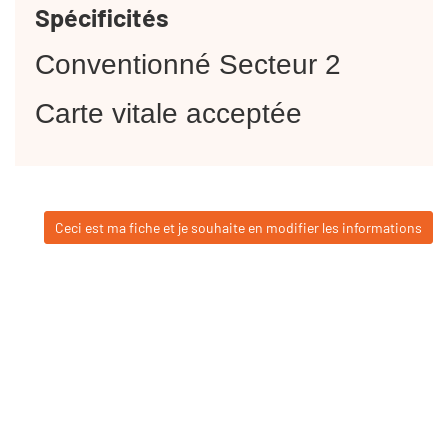
Spécificités
Conventionné Secteur 2
Carte vitale acceptée
Ceci est ma fiche et je souhaite en modifier les informations