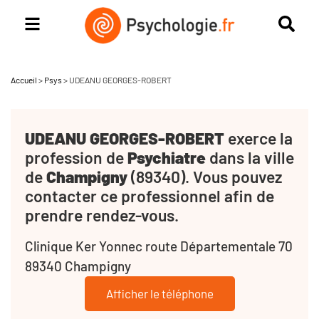
Accueil
>
Psys
>
UDEANU GEORGES-ROBERT
UDEANU GEORGES-ROBERT
exerce la
profession de
Psychiatre
dans la ville
de
Champigny
(89340). Vous pouvez
contacter ce professionnel afin de
prendre rendez-vous.
Clinique Ker Yonnec route Départementale 70
89340 Champigny
Afficher le téléphone