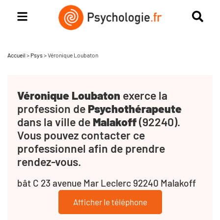
Accueil
>
Psys
>
Véronique Loubaton
Véronique Loubaton
exerce la
profession de
Psychothérapeute
dans la ville de
Malakoff
(92240).
Vous pouvez contacter ce
professionnel afin de prendre
rendez-vous.
bât C 23 avenue Mar Leclerc 92240 Malakoff
Afficher le téléphone