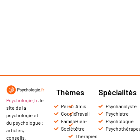
Thèmes
Spécialités
Psychologie.fr
, le
Perso
Amis
Psychanalyste
site de la
Couple
Travail
Psychiatre
psychologie et
Famille
Bien-
Psychologue
du psychologue :
Société
être
Psychothérape
articles,
Thérapies
conseils,