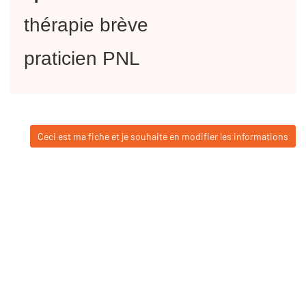
thérapie brève
praticien PNL
Ceci est ma fiche et je souhaite en modifier les informations