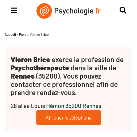
Accueil
>
Psys
>
Vieron Brice
Vieron Brice
exerce la profession de
Psychothérapeute
dans la ville de
Rennes
(35200). Vous pouvez
contacter ce professionnel afin de
prendre rendez-vous.
28 allée Louis Hémon 35200 Rennes
Afficher le téléphone