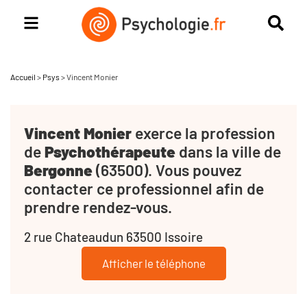
Accueil
>
Psys
>
Vincent Monier
Vincent Monier
exerce la profession
de
Psychothérapeute
dans la ville de
Bergonne
(63500). Vous pouvez
contacter ce professionnel afin de
prendre rendez-vous.
2 rue Chateaudun 63500 Issoire
Afficher le téléphone