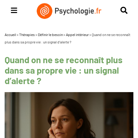
Accueil
>
Thérapies
>
Définir le besoin
>
Appel intérieur
>
Quand on ne se reconnaît
plus dans sa propre vie : un signal d’alerte ?
Quand on ne se reconnaît plus
dans sa propre vie : un signal
d’alerte ?