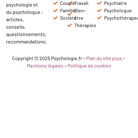
Couple
Travail
Psychiatre
psychologie et
Famille
Bien-
Psychologue
du psychologue :
Société
être
Psychothérape
articles,
Thérapies
conseils,
questionnements,
recommandations.
Copyright © 2025 Psychologie.fr –
Plan du site psys
–
Mentions légales
–
Politique de cookies